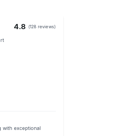
4.8
(128 reviews)
rt
ag with exceptional