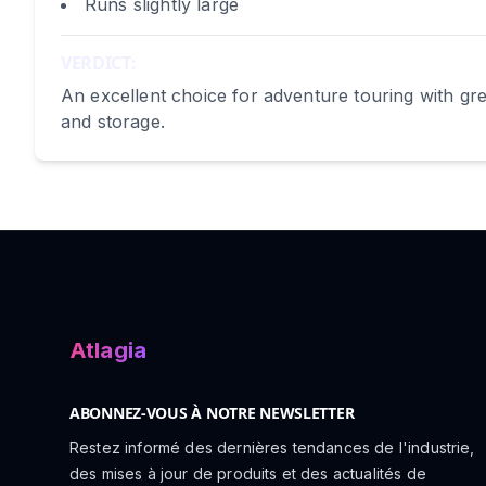
Runs slightly large
VERDICT:
An excellent choice for adventure touring with gr
and storage.
Atlagia
ABONNEZ-VOUS À NOTRE NEWSLETTER
Restez informé des dernières tendances de l'industrie,
des mises à jour de produits et des actualités de