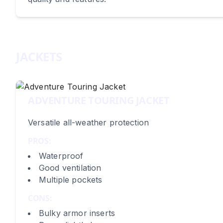
JACKETS
ADVENTURE TOURING JACKET
Versatile all-weather protection
PROS:
Waterproof
Good ventilation
Multiple pockets
CONS:
Bulky armor inserts