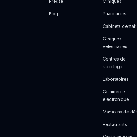
Presse
Cliniques
Blog
Pharmacies
Cabinets dentai
Cliniques
vétérinaires
Centres de
radiologie
Laboratoires
Commerce
électronique
Magasins de dét
Restaurants
Vente en gros