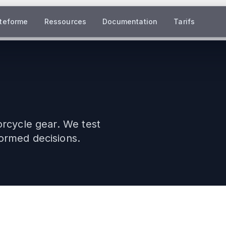
ateforme
Ressources
Documentation
Tarifs
orcycle gear. We test
ormed decisions.