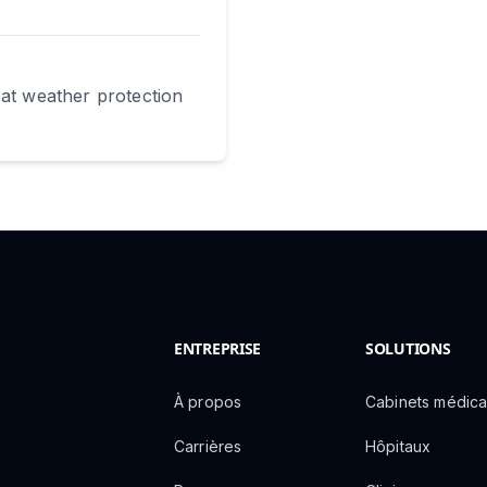
eat weather protection
ENTREPRISE
SOLUTIONS
À propos
Cabinets médic
Carrières
Hôpitaux