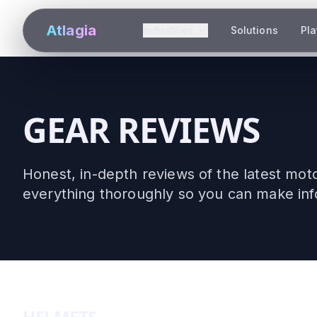
Atlagia
Industries
Solutions
Pl
GEAR REVIEWS
Honest, in-depth reviews of the latest mot
everything thoroughly so you can make inf
HELMETS