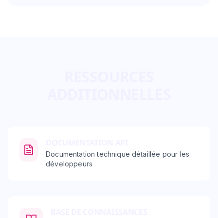
RESSOURCES
ADDITIONNELLES
DOCUMENTATION API
Documentation technique détaillée pour les
développeurs
BASE DE CONNAISSANCES