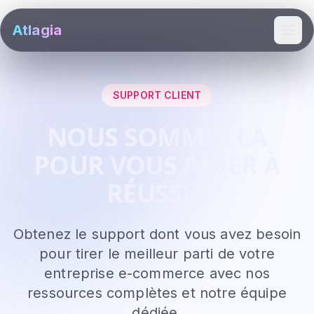
Atlagia
Ope
SUPPORT CLIENT
NOUS SOMMES LÀ
POUR VOUS AIDER À
RÉUSSIR
Obtenez le support dont vous avez besoin
pour tirer le meilleur parti de votre
entreprise e-commerce avec nos
ressources complètes et notre équipe
dédiée.