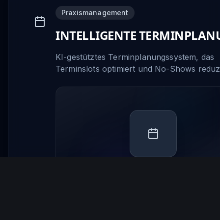
Praxismanagement
INTELLIGENTE TERMINPLA
KI-gestütztes Terminplanungssystem, das
Terminslots optimiert und No-Shows reduz
Automatische Terminerinnerungen
Multi-Standort-Unterstützung