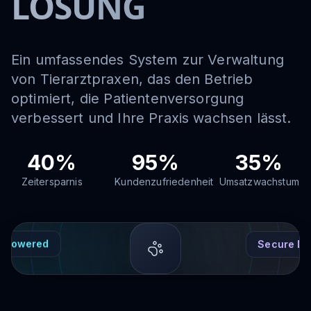
LÖSUNG
Ein umfassendes System zur Verwaltung
von Tierarztpraxen, das den Betrieb
optimiert, die Patientenversorgung
verbessert und Ihre Praxis wachsen lässt.
40%
95%
35%
Zeitersparnis
Kundenzufriedenheit
Umsatzwachstum
Secure Da
I-Powered