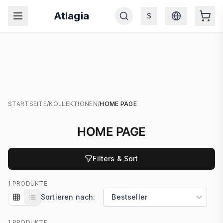
Atlagia
$
STARTSEITE
/
KOLLEKTIONEN
/
HOME PAGE
HOME PAGE
Filters & Sort
1 PRODUKTE
Sortieren nach:
1 PRODUKTE